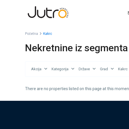
Početna
Kakrc
Nekretnine iz segmenta
Akcija
Kategorija
Države
Grad
Kakrc
There are no properties listed on this page at this moment.