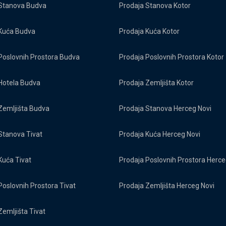
Stanova Budva
Prodaja Stanova Kotor
Kuća Budva
Prodaja Kuća Kotor
Poslovnih Prostora Budva
Prodaja Poslovnih Prostora Kotor
Hotela Budva
Prodaja Zemljišta Kotor
Zemljišta Budva
Prodaja Stanova Herceg Novi
Stanova Tivat
Prodaja Kuća Herceg Novi
Kuća Tivat
Prodaja Poslovnih Prostora Herce
Poslovnih Prostora Tivat
Prodaja Zemljišta Herceg Novi
Zemljišta Tivat