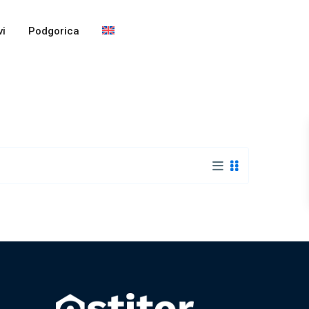
i
Podgorica