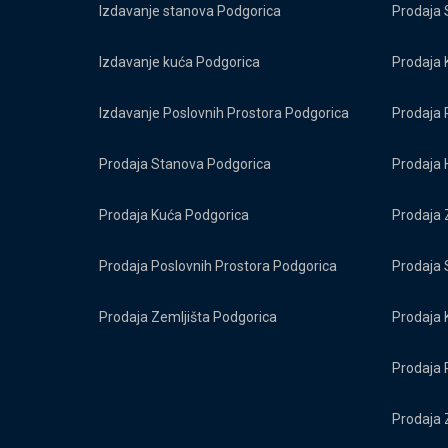
Izdavanje stanova Podgorica
Prodaja 
Izdavanje kuća Podgorica
Prodaja 
Izdavanje Poslovnih Prostora Podgorica
Prodaja 
Prodaja Stanova Podgorica
Prodaja 
Prodaja Kuća Podgorica
Prodaja 
Prodaja Poslovnih Prostora Podgorica
Prodaja 
Prodaja Zemljišta Podgorica
Prodaja 
Prodaja 
Prodaja 