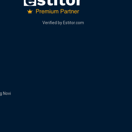
Verified by
Estitor.com
g Novi