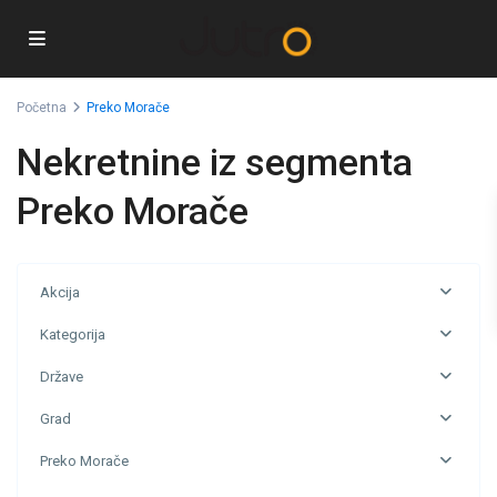
Početna
Preko Morače
Nekretnine iz segmenta
Preko Morače
Akcija
Kategorija
Države
Grad
Preko Morače
Preko