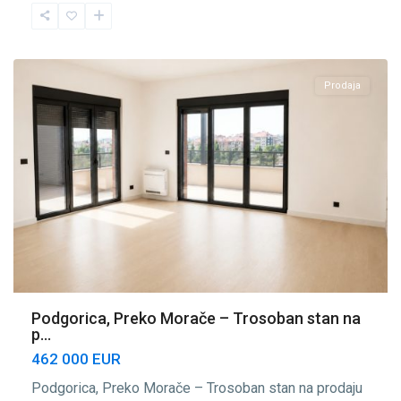
Preko
Morače
,
Podgorica
Prodaja
Podgorica, Preko Morače – Trosoban stan na
p...
462 000 EUR
Podgorica, Preko Morače – Trosoban stan na prodaju