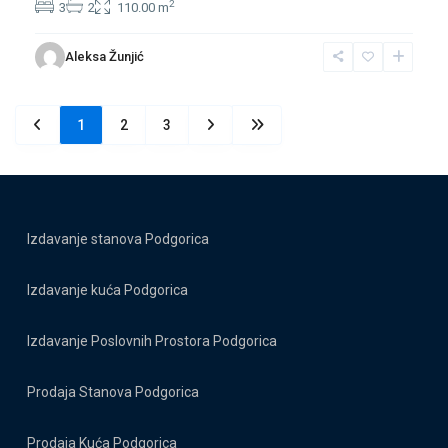
2
3
2
110.00 m
Aleksa Žunjić
1
2
3
Izdavanje stanova Podgorica
Izdavanje kuća Podgorica
Izdavanje Poslovnih Prostora Podgorica
Prodaja Stanova Podgorica
Prodaja Kuća Podgorica