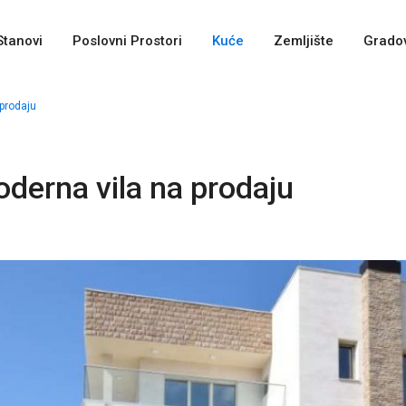
Stanovi
Poslovni Prostori
Kuće
Zemljište
Gradov
prodaju
derna vila na prodaju