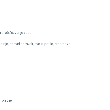
a prečišćavanje vode
ja, dnevni boravak, sva kupatila, prostor za
 roletne