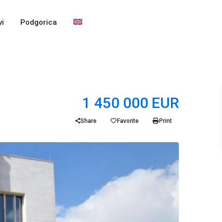
i
Podgorica
1 450 000 EUR
Share
Favorite
Print