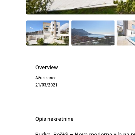
Overview
Ažurirano:
21/03/2021
Opis nekretnine
Budva, Bečići – Nova moderna vila na 