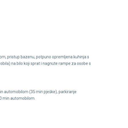
nom, pristup bazenu, potpuno opremljena kuhinja s
bila) na bilo koji sprat i nagnute rampe za osobe s
.
 min automobilom (35 min pješke), parkiranje
50 min automobilom.