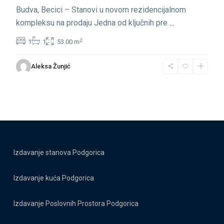
Budva, Becici – Stanovi u novom rezidencijalnom
kompleksu na prodaju Jedna od ključnih pre
...
2
1
1
53.00 m
Aleksa Žunjić
Izdavanje stanova Podgorica
Izdavanje kuća Podgorica
Izdavanje Poslovnih Prostora Podgorica