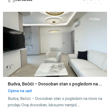
Bečići
,
Budva
Prodaja
Budva, Bečići – Dvosoban stan s pogledom na ...
Cijena na upit
Budva, Bečići – Dvosoban stan s pogledom na more na
prodaju Ovaj dvosoban, luksuzno namješ
...