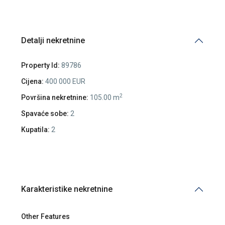
Detalji nekretnine
Property Id:
89786
Cijena:
400 000 EUR
2
Površina nekretnine:
105.00 m
Spavaće sobe:
2
Kupatila:
2
Karakteristike nekretnine
Other Features