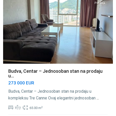
Prodaja
Budva, Centar – Jednosoban stan na prodaju
u...
273 000 EUR
Budva, Centar – Jednosoban stan na prodaju u
kompleksu Tre Canne Ovaj elegantni jednosoban
...
2
1
1
65.00 m