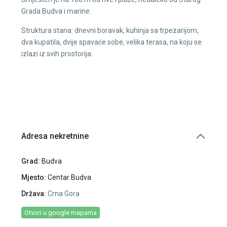
Grada Budva i marine.
Struktura stana: dnevni boravak, kuhinja sa trpezarijom,
dva kupatila, dvije spavaće sobe, velika terasa, na koju se
izlazi iz svih prostorija.
Adresa nekretnine
Grad:
Budva
Mjesto:
Centar Budva
Država:
Crna Gora
Otvori u google mapama