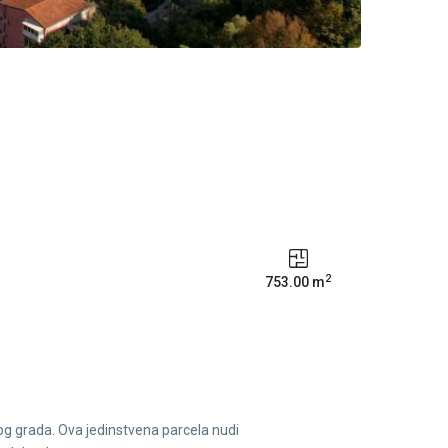
2
753.00 m
rog grada. Ova jedinstvena parcela nudi