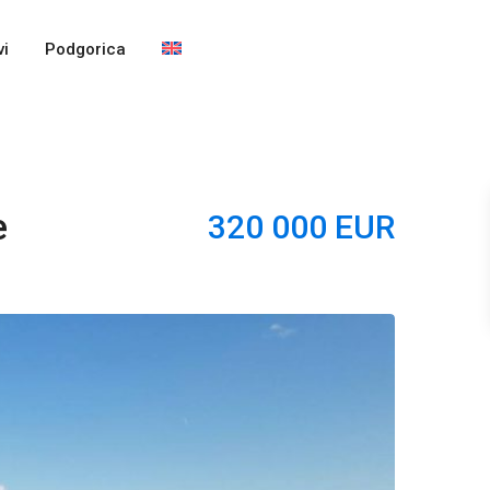
i
Podgorica
e
320 000 EUR