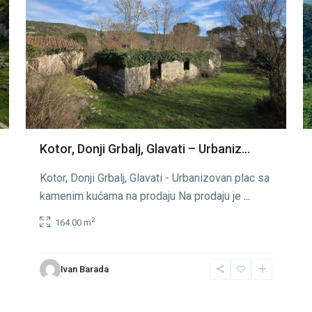
Kotor, Donji Grbalj, Glavati – Urbaniz...
Kotor, Donji Grbalj, Glavati - Urbanizovan plac sa
kamenim kućama na prodaju Na prodaju je
...
2
164.00 m
Ivan Barada