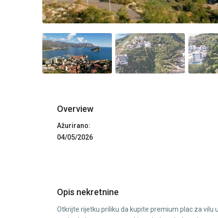
Overview
Ažurirano:
04/05/2026
Opis nekretnine
Otkrijte rijetku priliku da kupite premium plac za v