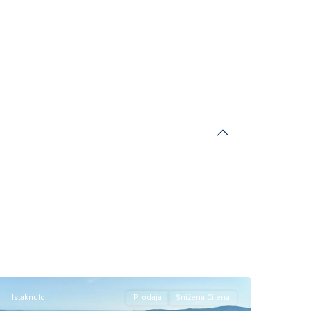
Tivat
Istaknuto
Prodaja
Snižena Cijena