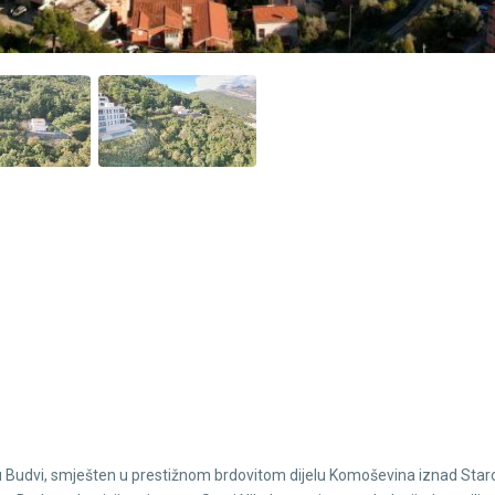
ilu u Budvi, smješten u prestižnom brdovitom dijelu Komoševina iznad Sta