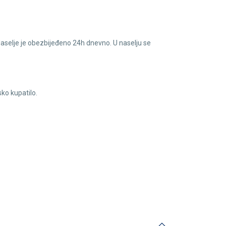
aselje je obezbijeđeno 24h dnevno. U naselju se
sko kupatilo.