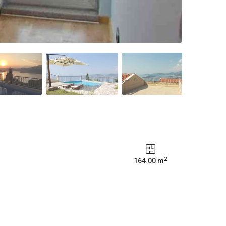
2
164.00 m