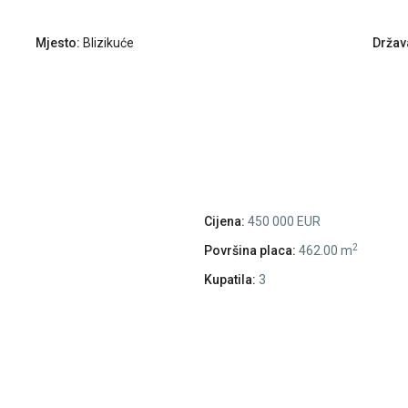
Mjesto:
Blizikuće
Držav
Cijena:
450 000 EUR
2
Površina placa:
462.00 m
Kupatila:
3