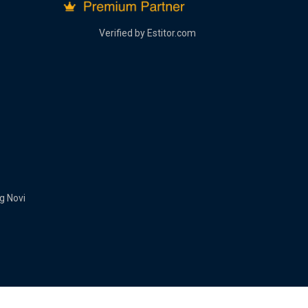
Verified by
Estitor.com
g Novi