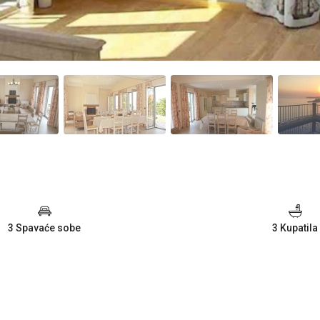
3 Spavaće sobe
3 Kupatila