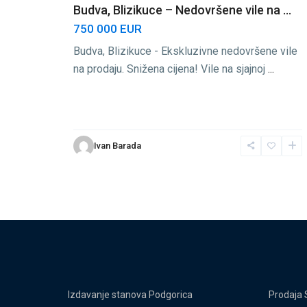
Budva, Blizikuce – Nedovršene vile na ...
750 000 EUR
Budva, Blizikuce - Ekskluzivne nedovršene vile
na prodaju. Snižena cijena! Vile na sjajnoj
...
Ivan Barada
Izdavanje stanova Podgorica
Prodaja 