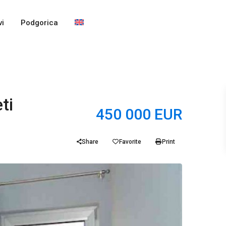
i
Podgorica
ti
450 000 EUR
Share
Favorite
Print