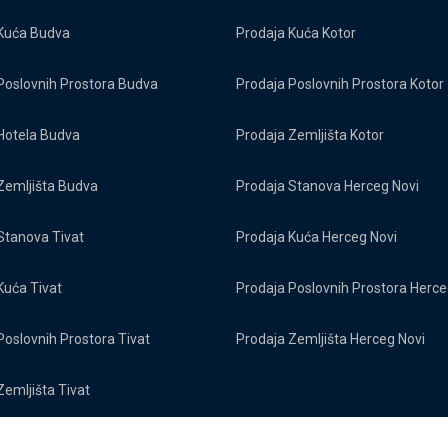
Kuća Budva
Prodaja Kuća Kotor
Poslovnih Prostora Budva
Prodaja Poslovnih Prostora Kotor
Hotela Budva
Prodaja Zemljišta Kotor
Zemljišta Budva
Prodaja Stanova Herceg Novi
Stanova Tivat
Prodaja Kuća Herceg Novi
Kuća Tivat
Prodaja Poslovnih Prostora Herce
Poslovnih Prostora Tivat
Prodaja Zemljišta Herceg Novi
Zemljišta Tivat