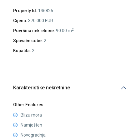
Property Id:
146826
Cijena:
370 000 EUR
2
Površina nekretnine:
90.00 m
Spavaće sobe:
2
Kupatila:
2
Karakteristike nekretnine
Other Features
Blizu mora
Namješten
Novogradnja