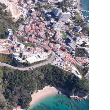
Previous