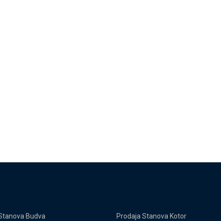
Stanova Budva
Prodaja Stanova Kotor