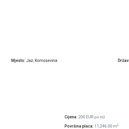
Mjesto:
Jaz
,
Komosevina
Držav
Cijena:
200 EUR
po m2
2
Površina placa:
11,246.00 m