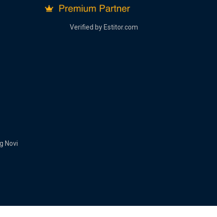
Verified by
Estitor.com
g Novi