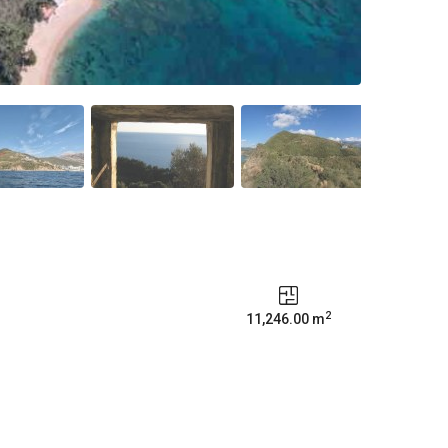
2
11,246.00 m