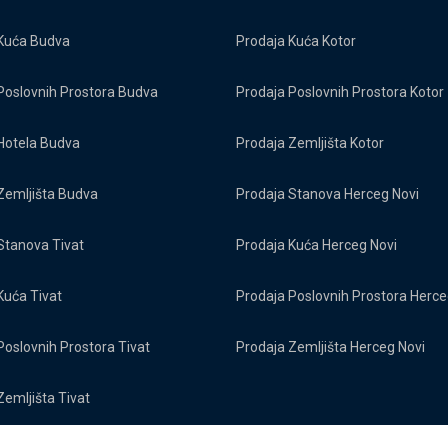
Kuća Budva
Prodaja Kuća Kotor
Poslovnih Prostora Budva
Prodaja Poslovnih Prostora Kotor
Hotela Budva
Prodaja Zemljišta Kotor
Zemljišta Budva
Prodaja Stanova Herceg Novi
Stanova Tivat
Prodaja Kuća Herceg Novi
Kuća Tivat
Prodaja Poslovnih Prostora Herce
Poslovnih Prostora Tivat
Prodaja Zemljišta Herceg Novi
Zemljišta Tivat