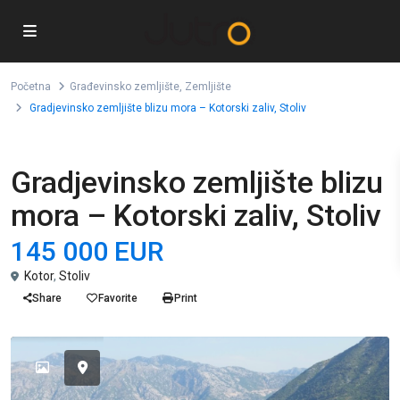
Početna
Građevinsko zemljište
,
Zemljište
Gradjevinsko zemljište blizu mora – Kotorski zaliv, Stoliv
,
Prodaja
Građevinsko zemljište
Zemljište
Gradjevinsko zemljište blizu
mora – Kotorski zaliv, Stoliv
145 000 EUR
Kotor
,
Stoliv
Share
Favorite
Print