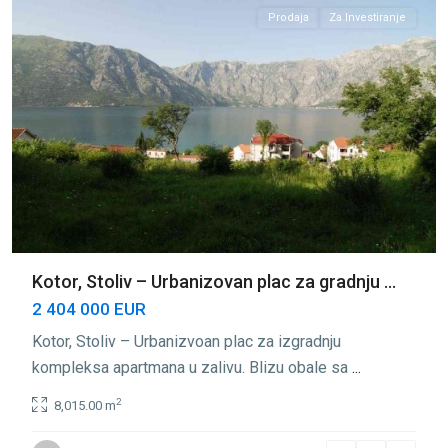
Prodaja
Za Investiranje
Kotor, Stoliv – Urbanizovan plac za gradnju ...
2 404 000 EUR
Kotor, Stoliv – Urbanizvoan plac za izgradnju
kompleksa apartmana u zalivu. Blizu obale sa
...
2
8,015.00 m