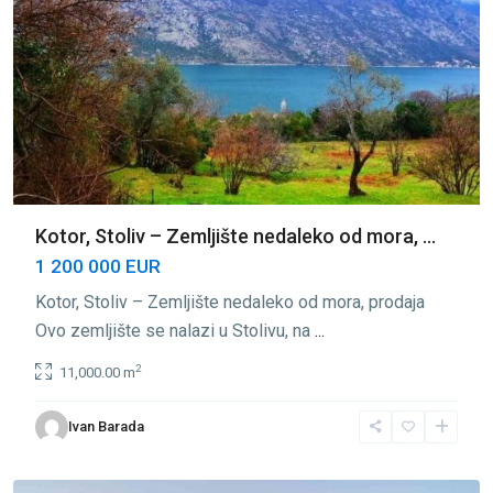
Kotor, Stoliv – Zemljište nedaleko od mora, ...
1 200 000 EUR
Kotor, Stoliv – Zemljište nedaleko od mora, prodaja
Ovo zemljište se nalazi u Stolivu, na
...
2
11,000.00 m
Ivan Barada
Stoliv
,
Kotor