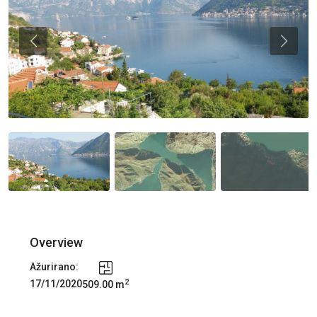
Previous
Previou
Overview
Ažurirano:
2
17/11/2020
509.00 m