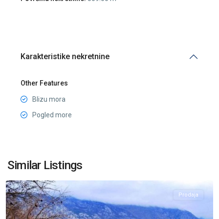
Karakteristike nekretnine
Other Features
Blizu mora
Pogled more
Stoliv
,
Similar Listings
Kotor
Prodaja