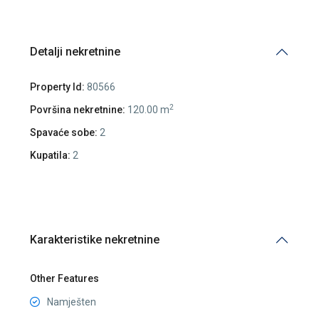
Detalji nekretnine
Property Id:
80566
2
Površina nekretnine:
120.00 m
Spavaće sobe:
2
Kupatila:
2
Karakteristike nekretnine
Other Features
Namješten