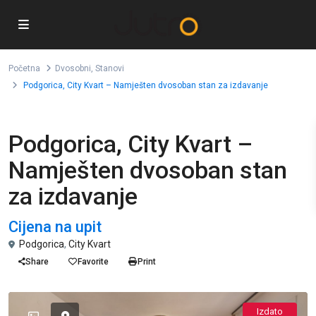
Početna
Dvosobni
,
Stanovi
Podgorica, City Kvart – Namješten dvosoban stan za izdavanje
,
Dvosobni
Stanovi
Podgorica, City Kvart –
Namješten dvosoban stan
za izdavanje
Cijena na upit
Podgorica
,
City Kvart
Share
Favorite
Print
Izdato