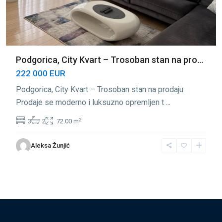
Podgorica, City Kvart – Trosoban stan na pro...
222 000 EUR
Podgorica, City Kvart – Trosoban stan na prodaju
Prodaje se moderno i luksuzno opremljen t
...
2
3
2
72.00 m
Aleksa Žunjić