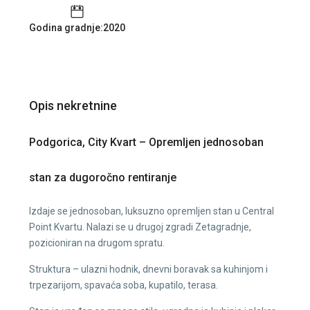
Godina gradnje:2020
Opis nekretnine
Podgorica, City Kvart – Opremljen jednosoban
stan za dugoročno rentiranje
Izdaje se jednosoban, luksuzno opremljen stan u Central
Point Kvartu. Nalazi se u drugoj zgradi Zetagradnje,
pozicioniran na drugom spratu.
Struktura – ulazni hodnik, dnevni boravak sa kuhinjom i
trpezarijom, spavaća soba, kupatilo, terasa.