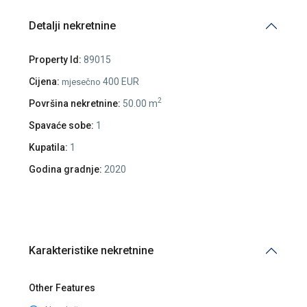
Detalji nekretnine
Property Id:
89015
Cijena:
400 EUR
mjesečno
2
Površina nekretnine:
50.00 m
Spavaće sobe:
1
Kupatila:
1
Godina gradnje:
2020
Karakteristike nekretnine
Other Features