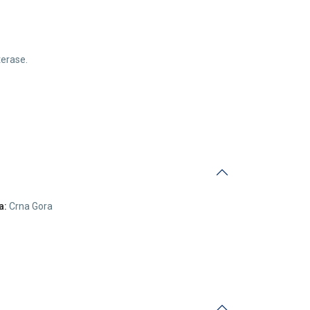
terase.
a:
Crna Gora