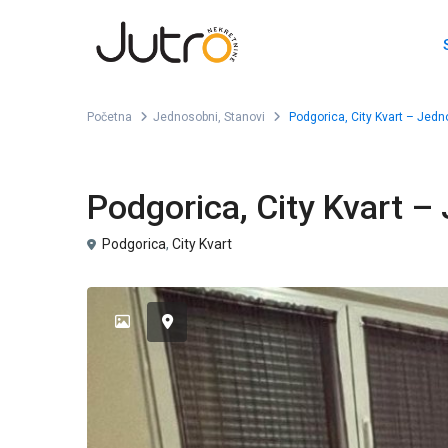
Početna
Jednosobni
,
Stanovi
Podgorica, City Kvart – Jedn
,
Jednosobni
Stanovi
Podgorica, City Kvart –
Podgorica
,
City Kvart