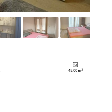
2
a
45.00 m