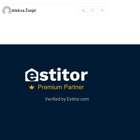
Aleksa Žunjić
Verified by
Estitor.com