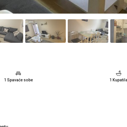
1 Spavaće sobe
1 Kupatil
entu