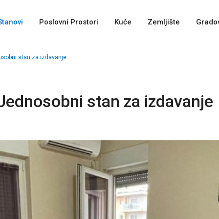
Stanovi
Poslovni Prostori
Kuće
Zemljište
Gradov
osobni stan za izdavanje
 Jednosobni stan za izdavanje