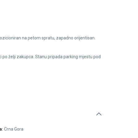
ozicioniran na petom spratu, zapadno orijentisan.
ti po želji zakupca. Stanu pripada parking mjestu pod
a:
Crna Gora