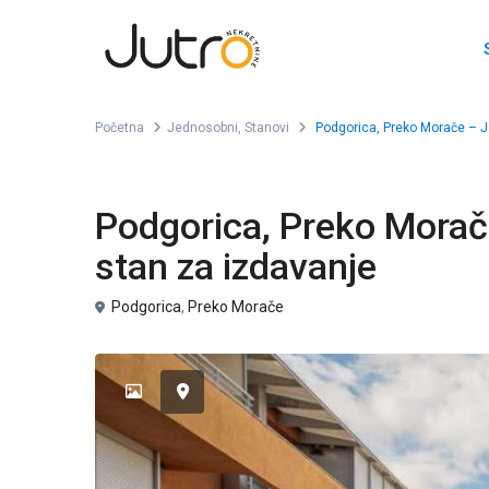
Početna
Jednosobni
,
Stanovi
Podgorica, Preko Morače – 
,
Jednosobni
Stanovi
Podgorica, Preko Mora
stan za izdavanje
Podgorica
,
Preko Morače