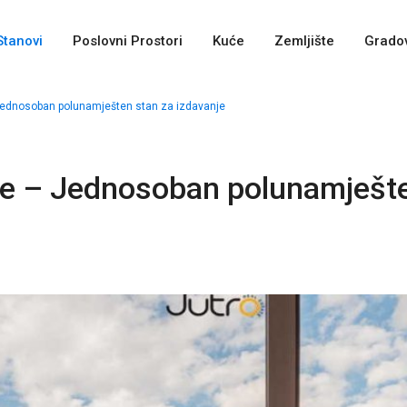
Stanovi
Poslovni Prostori
Kuće
Zemljište
Gradov
Jednosoban polunamješten stan za izdavanje
če – Jednosoban polunamješt