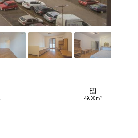
2
a
49.00 m