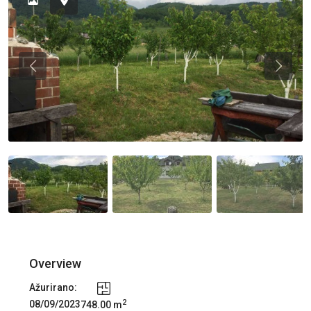
Previous
Previou
Overview
Ažurirano:
2
08/09/2023
748.00 m