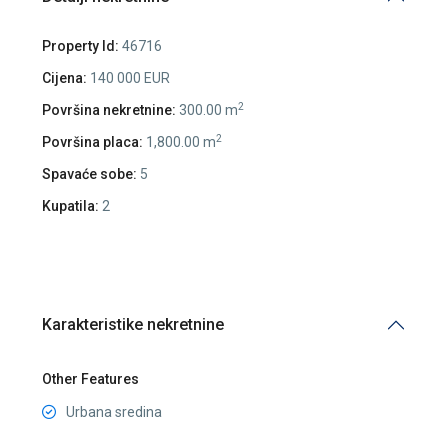
Property Id:
46716
Cijena:
140 000 EUR
2
Površina nekretnine:
300.00 m
2
Površina placa:
1,800.00 m
Spavaće sobe:
5
Kupatila:
2
Karakteristike nekretnine
Other Features
Urbana sredina