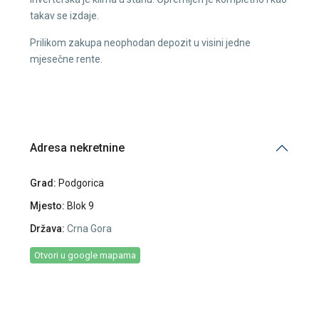
takav se izdaje.
Prilikom zakupa neophodan depozit u visini jedne
mjesečne rente.
Adresa nekretnine
Grad:
Podgorica
Mjesto:
Blok 9
Država:
Crna Gora
Otvori u google mapama