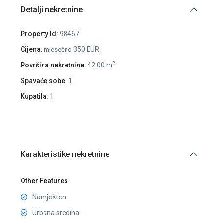
Detalji nekretnine
Property Id:
98467
Cijena:
350 EUR
mjesečno
2
Površina nekretnine:
42.00 m
Spavaće sobe:
1
Kupatila:
1
Karakteristike nekretnine
Other Features
Namješten
Urbana sredina