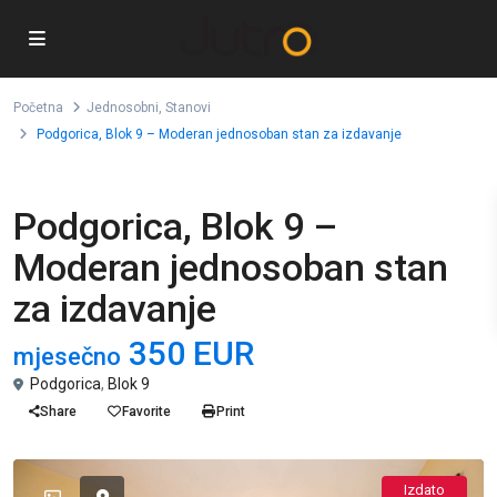
Početna
Jednosobni
,
Stanovi
Podgorica, Blok 9 – Moderan jednosoban stan za izdavanje
,
Jednosobni
Stanovi
Podgorica, Blok 9 –
Moderan jednosoban stan
za izdavanje
350 EUR
mjesečno
Podgorica
,
Blok 9
Share
Favorite
Print
Izdato