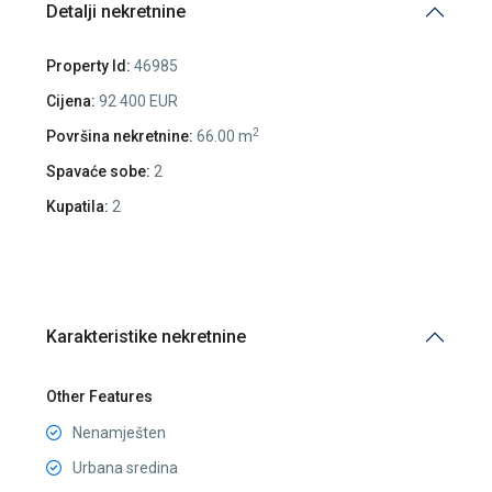
Detalji nekretnine
Property Id:
46985
Cijena:
92 400 EUR
2
Površina nekretnine:
66.00 m
Spavaće sobe:
2
Kupatila:
2
Karakteristike nekretnine
Other Features
Nenamješten
Urbana sredina