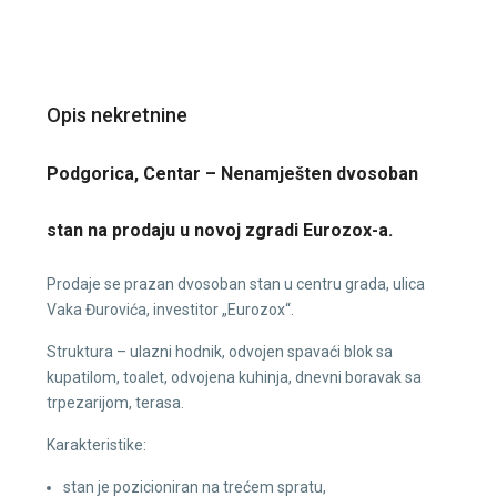
Opis nekretnine
Podgorica, Centar – Nenamješten dvosoban
stan na prodaju u novoj zgradi Eurozox-a.
Prodaje se prazan dvosoban stan u centru grada, ulica
Vaka Đurovića, investitor „Eurozox“.
Struktura – ulazni hodnik, odvojen spavaći blok sa
kupatilom, toalet, odvojena kuhinja, dnevni boravak sa
trpezarijom, terasa.
Karakteristike:
stan je pozicioniran na trećem spratu,