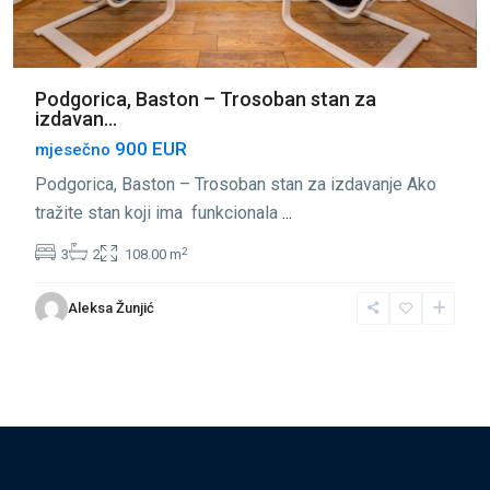
Podgorica, Baston – Trosoban stan za
izdavan...
900 EUR
mjesečno
Podgorica, Baston – Trosoban stan za izdavanje Ako
tražite stan koji ima funkcionala
...
2
3
2
108.00 m
Aleksa Žunjić