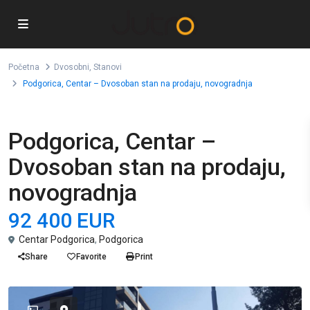
Početna
Dvosobni
,
Stanovi
Podgorica, Centar – Dvosoban stan na prodaju, novogradnja
,
Prodaja
Dvosobni
Stanovi
Podgorica, Centar –
Dvosoban stan na prodaju,
novogradnja
92 400 EUR
Centar Podgorica
,
Podgorica
Share
Favorite
Print