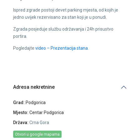
Ispred zgrade postoji devet parking mjesta, od kojih je
jedno uvijek rezervisano za stan koji je u ponudi.
Zgrada posjeduje službu održavanja i 24h prisustvo
portira.
Pogledajte
video – Prezentacija stana.
Adresa nekretnine
Grad:
Podgorica
Mjesto:
Centar Podgorica
Država:
Crna Gora
Otvori u google mapama