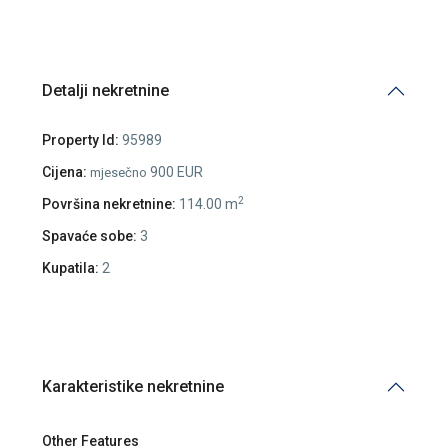
Detalji nekretnine
Property Id:
95989
Cijena:
900 EUR
mjesečno
2
Površina nekretnine:
114.00 m
Spavaće sobe:
3
Kupatila:
2
Karakteristike nekretnine
Other Features