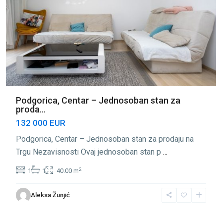
Podgorica, Centar – Jednosoban stan za
proda...
132 000 EUR
Podgorica, Centar – Jednosoban stan za prodaju na
Trgu Nezavisnosti Ovaj jednosoban stan p
...
2
1
1
40.00 m
Aleksa Žunjić