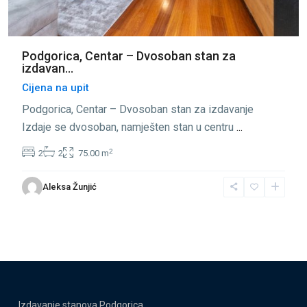
Podgorica, Centar – Dvosoban stan za
izdavan...
Cijena na upit
Podgorica, Centar – Dvosoban stan za izdavanje
Izdaje se dvosoban, namješten stan u centru
...
2
2
2
75.00 m
Aleksa Žunjić
Izdavanje stanova Podgorica