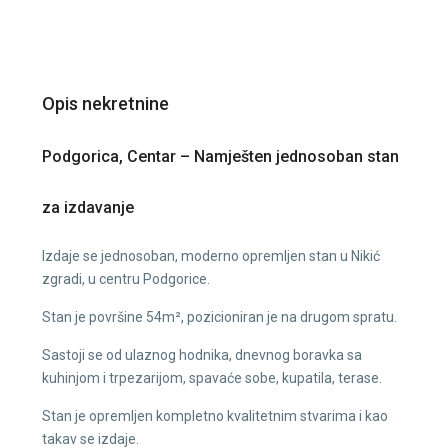
Opis nekretnine
Podgorica, Centar – Namješten jednosoban stan
za izdavanje
Izdaje se jednosoban, moderno opremljen stan u Nikić
zgradi, u centru Podgorice.
Stan je površine 54m², pozicioniran je na drugom spratu.
Sastoji se od ulaznog hodnika, dnevnog boravka sa
kuhinjom i trpezarijom, spavaće sobe, kupatila, terase.
Stan je opremljen kompletno kvalitetnim stvarima i kao
takav se izdaje.