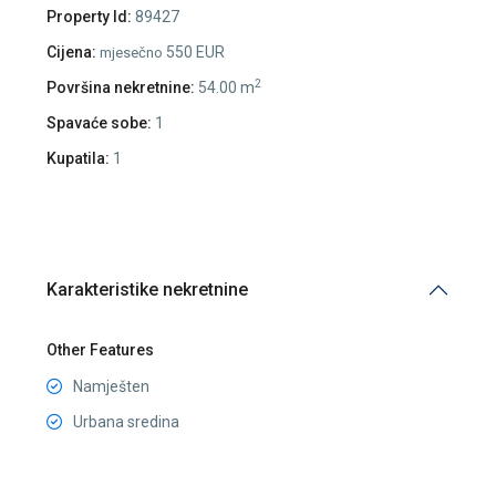
Property Id:
89427
Cijena:
550 EUR
mjesečno
2
Površina nekretnine:
54.00 m
Spavaće sobe:
1
Kupatila:
1
Karakteristike nekretnine
Other Features
Namješten
Urbana sredina