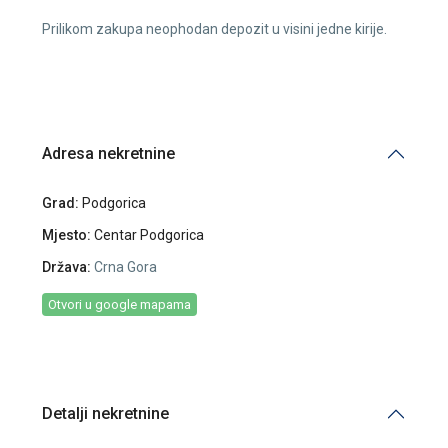
Prilikom zakupa neophodan depozit u visini jedne kirije.
Adresa nekretnine
Grad:
Podgorica
Mjesto:
Centar Podgorica
Država:
Crna Gora
Otvori u google mapama
Detalji nekretnine