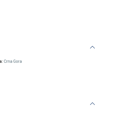
a:
Crna Gora