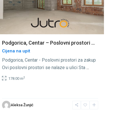
Podgorica, Centar – Poslovni prostori ...
Cijena na upit
Podgorica, Centar - Poslovni prostori za zakup
Ovi poslovni prostori se nalaze u ulici Sta
...
2
178.00 m
Aleksa Žunjić