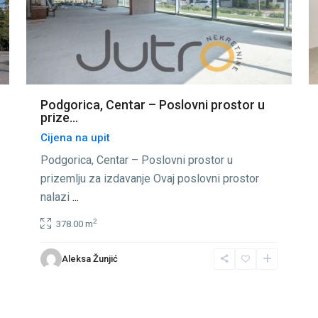
Podgorica, Centar – Poslovni prostor u
prize...
Cijena na upit
Podgorica, Centar – Poslovni prostor u
prizemlju za izdavanje Ovaj poslovni prostor
nalazi
...
2
378.00 m
Aleksa Žunjić