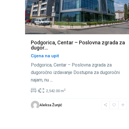
Podgorica, Centar – Poslovna zgrada za
dugor...
Cijena na upit
Podgorica, Centar – Poslovna zgrada za
dugoročno izdavanje Dostupna za dugoročni
najam, nu
...
2
8
2,542.00 m
Aleksa Žunjić