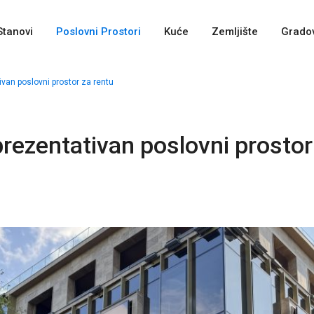
Stanovi
Poslovni Prostori
Kuće
Zemljište
Gradov
van poslovni prostor za rentu
rezentativan poslovni prostor