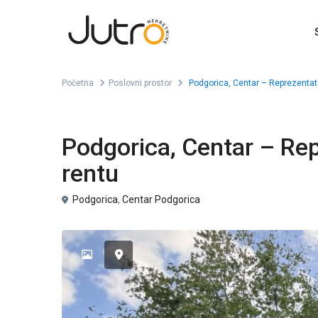
Početna
Poslovni prostor
Podgorica, Centar – Reprezentati
Izdavanje
Poslovni prostor
Podgorica, Centar – Rep
rentu
Podgorica
,
Centar Podgorica