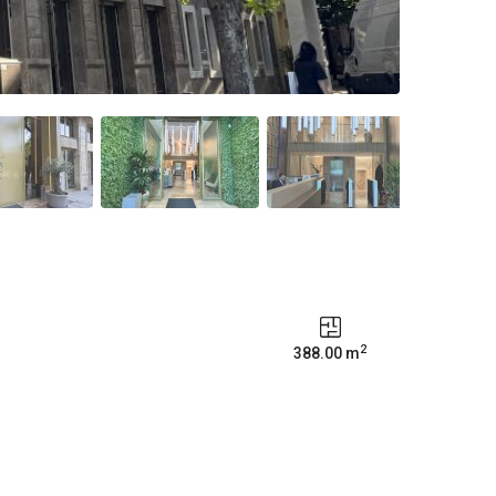
2
388.00 m