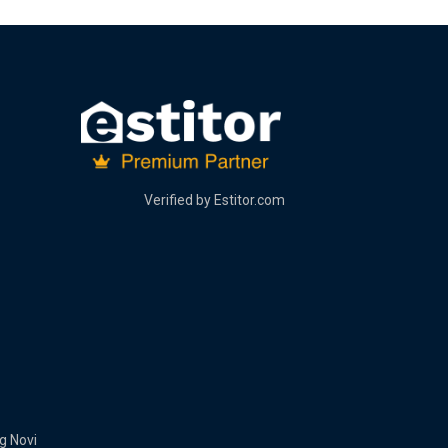
Verified by
Estitor.com
g Novi