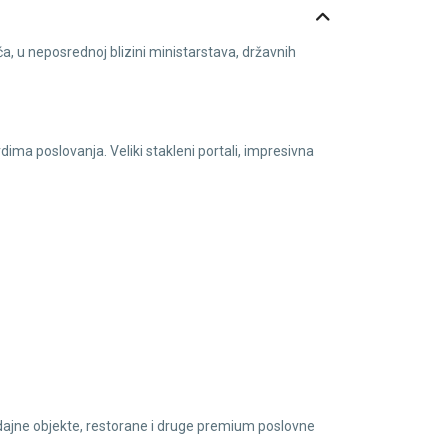
a, u neposrednoj blizini ministarstava, državnih
ima poslovanja. Veliki stakleni portali, impresivna
dajne objekte, restorane i druge premium poslovne