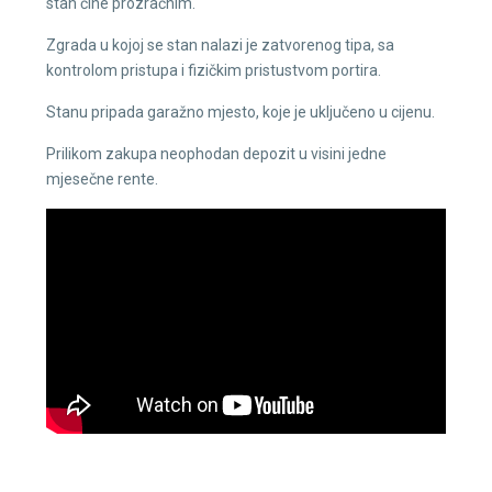
stan čine prozračnim.
Zgrada u kojoj se stan nalazi je zatvorenog tipa, sa
kontrolom pristupa i fizičkim pristustvom portira.
Stanu pripada garažno mjesto, koje je uključeno u cijenu.
Prilikom zakupa neophodan depozit u visini jedne
mjesečne rente.