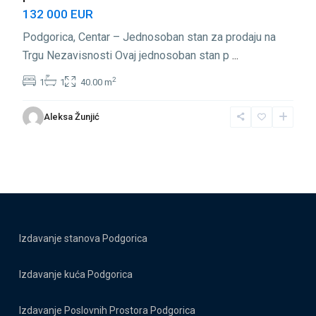
132 000 EUR
Podgorica, Centar – Jednosoban stan za prodaju na
Trgu Nezavisnosti Ovaj jednosoban stan p
...
2
1
1
40.00 m
Aleksa Žunjić
Izdavanje stanova Podgorica
Izdavanje kuća Podgorica
Izdavanje Poslovnih Prostora Podgorica