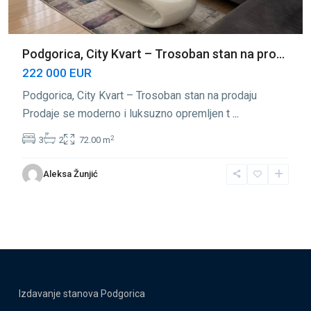
Podgorica, City Kvart – Trosoban stan na pro...
222 000 EUR
Podgorica, City Kvart – Trosoban stan na prodaju
Prodaje se moderno i luksuzno opremljen t
...
2
3
2
72.00 m
Aleksa Žunjić
Izdavanje stanova Podgorica