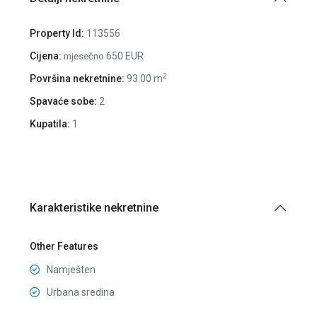
Property Id:
113556
Cijena:
650 EUR
mjesečno
2
Površina nekretnine:
93.00 m
Spavaće sobe:
2
Kupatila:
1
Karakteristike nekretnine
Other Features
Namješten
Urbana sredina