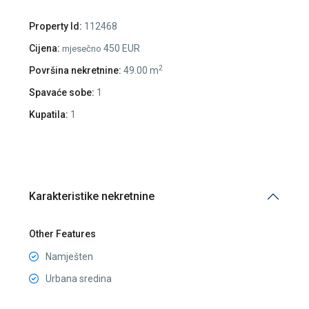
Property Id:
112468
Cijena:
450 EUR
mjesečno
2
Površina nekretnine:
49.00 m
Spavaće sobe:
1
Kupatila:
1
Karakteristike nekretnine
Other Features
Namješten
Urbana sredina