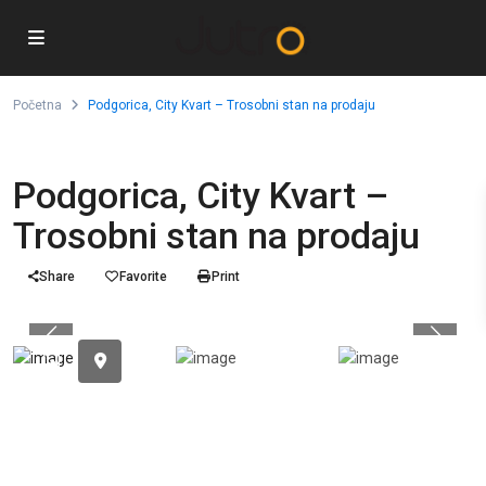
Početna
Podgorica, City Kvart – Trosobni stan na prodaju
Podgorica, City Kvart –
Trosobni stan na prodaju
Share
Favorite
Print
Previous
Previou