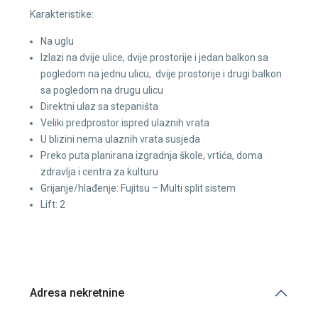
Karakteristike:
Na uglu
Izlazi na dvije ulice, dvije prostorije i jedan balkon sa
pogledom na jednu ulicu, dvije prostorije i drugi balkon
sa pogledom na drugu ulicu
Direktni ulaz sa stepaništa
Veliki predprostor ispred ulaznih vrata
U blizini nema ulaznih vrata susjeda
Preko puta planirana izgradnja škole, vrtića, doma
zdravlja i centra za kulturu
Grijanje/hlađenje: Fujitsu – Multi split sistem
Lift: 2
Adresa nekretnine