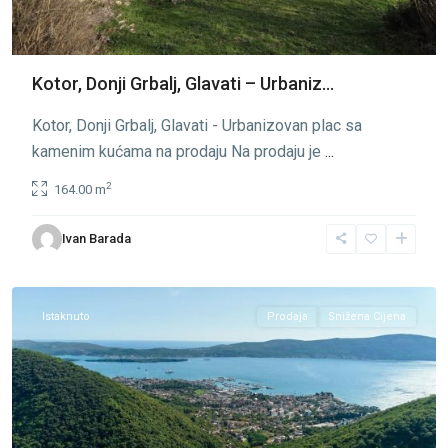
Kotor, Donji Grbalj, Glavati – Urbaniz...
Kotor, Donji Grbalj, Glavati - Urbanizovan plac sa
kamenim kućama na prodaju Na prodaju je
...
2
164.00 m
Ivan Barada
Tivat
Istaknuto
Prodaja
Snižena Cijena