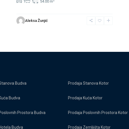
2
1
1
54.00 m
Aleksa Žunjić
Stanova Budva
Prodaja Stanova Kotor
Kuća Budva
Prodaja Kuća Kotor
Poslovnih Prostora Budva
Prodaja Poslovnih Prostora Kotor
Hotela Budva
Prodaja Zemljišta Kotor