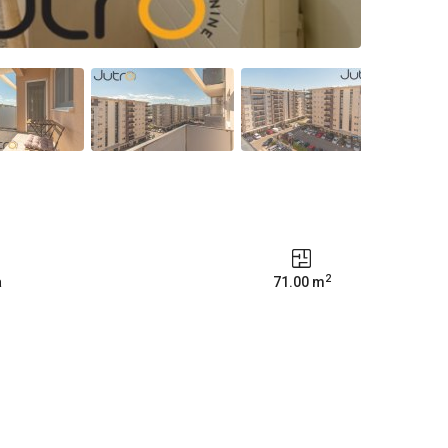
2
a
71.00 m