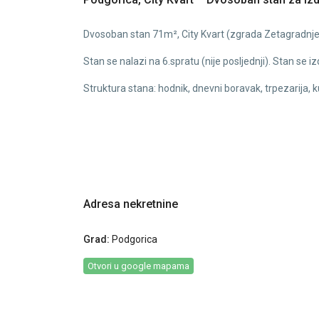
Dvosoban stan 71m², City Kvart (zgrada Zetagradnje)
Stan se nalazi na 6.spratu (nije posljednji). Stan se i
Struktura stana: hodnik, dnevni boravak, trpezarija, ku
Adresa nekretnine
Grad:
Podgorica
Otvori u google mapama