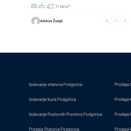
2
2
2
71.00 m
Aleksa Žunjić
Izdavanje stanova Podgorica
Prodaja 
Izdavanje kuća Podgorica
Prodaja 
Izdavanje Poslovnih Prostora Podgorica
Prodaja 
Prodaja Stanova Podgorica
Prodaja 