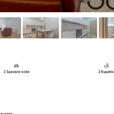
2 Spavaće sobe
2 Kupatil
davanje