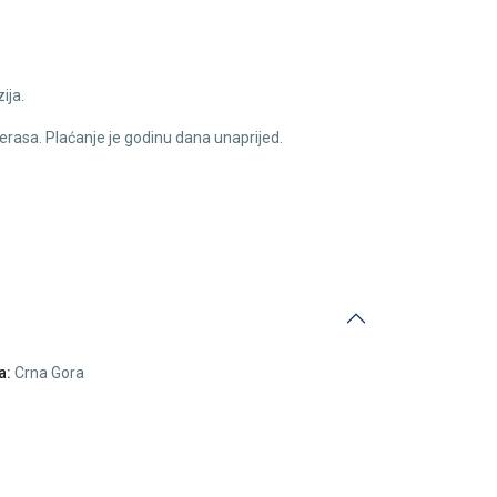
ija.
 terasa. Plaćanje je godinu dana unaprijed.
a:
Crna Gora