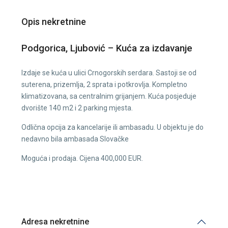
Opis nekretnine
Podgorica, Ljubović – Kuća za izdavanje
Izdaje se kuća u ulici Crnogorskih serdara. Sastoji se od
suterena, prizemlja, 2 sprata i potkrovlja. Kompletno
klimatizovana, sa centralnim grijanjem. Kuća posjeduje
dvorište 140 m2 i 2 parking mjesta.
Odlična opcija za kancelarije ili ambasadu. U objektu je do
nedavno bila ambasada Slovačke
Moguća i prodaja. Cijena 400,000 EUR.
Adresa nekretnine