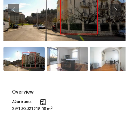
Previous
Previou
Overview
Ažurirano:
2
29/10/2021
218.00 m