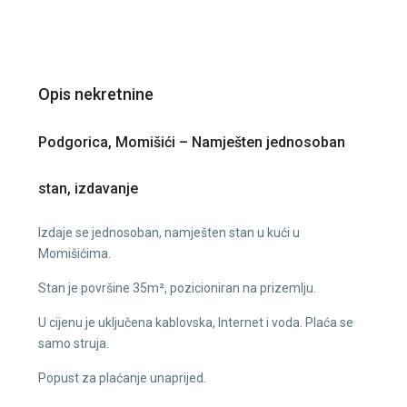
Opis nekretnine
Podgorica, Momišići – Namješten jednosoban
stan, izdavanje
Izdaje se jednosoban, namješten stan u kući u
Momišićima.
Stan je površine 35m², pozicioniran na prizemlju.
U cijenu je uključena kablovska, Internet i voda. Plaća se
samo struja.
Popust za plaćanje unaprijed.