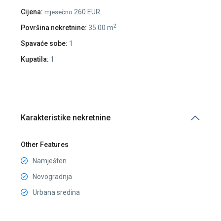
Cijena:
260 EUR
mjesečno
2
Površina nekretnine:
35.00 m
Spavaće sobe:
1
Kupatila:
1
Karakteristike nekretnine
Other Features
Namješten
Novogradnja
Urbana sredina