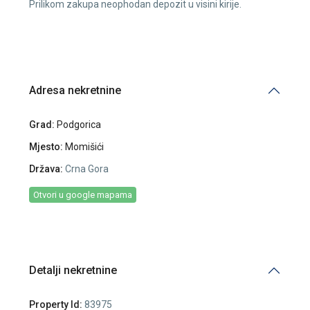
Prilikom zakupa neophodan depozit u visini kirije.
Adresa nekretnine
Grad:
Podgorica
Mjesto:
Momišići
Država:
Crna Gora
Otvori u google mapama
Detalji nekretnine
Property Id:
83975