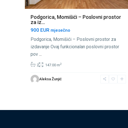
Podgorica, Momišići – Poslovni prostor
za iz...
900 EUR
mjesečno
Podgorica, Momišići – Poslovni prostor za
izdavanje Ovaj funkcionalan poslovni prostor
pov
...
2
2
147.00 m
Aleksa Žunjić