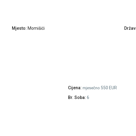
Mjesto:
Momišići
Držav
Cijena:
550 EUR
mjesečno
Br. Soba:
6