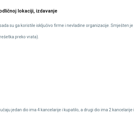
dličnoj lokaciji, izdavanje
da su ga koristile isključivo firme i nevladine organizacije. Smješten je n
rešetka preko vrata).
lučaju jedan dio ima 4 kancelarije i kupatilo, a drugi dio ima 2 kancelarije 