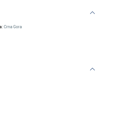
a:
Crna Gora