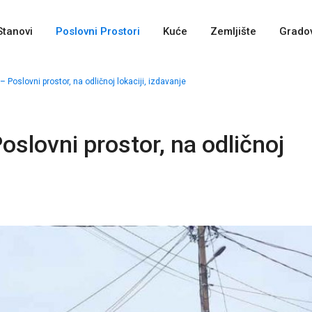
Stanovi
Poslovni Prostori
Kuće
Zemljište
Gradov
 Poslovni prostor, na odličnoj lokaciji, izdavanje
oslovni prostor, na odličnoj