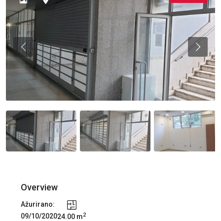
Previous
Previou
Overview
Ažurirano:
2
09/10/2020
24.00 m