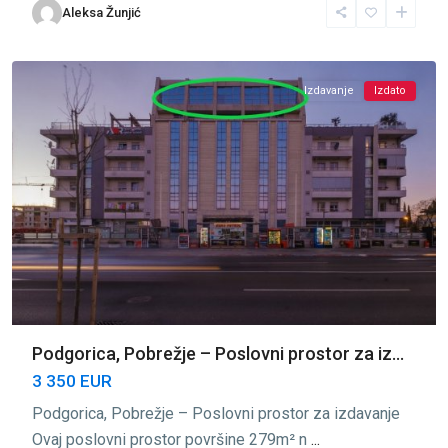
Aleksa Žunjić
Pobrežje
,
Podgorica
Izdavanje
Izdato
Podgorica, Pobrežje – Poslovni prostor za iz...
3 350 EUR
Podgorica, Pobrežje – Poslovni prostor za izdavanje
Ovaj poslovni prostor površine 279m² n
...