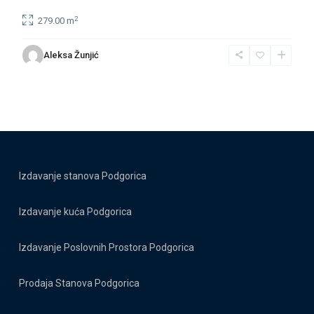
2
279.00 m
Aleksa Žunjić
Izdavanje stanova Podgorica
Izdavanje kuća Podgorica
Izdavanje Poslovnih Prostora Podgorica
Prodaja Stanova Podgorica