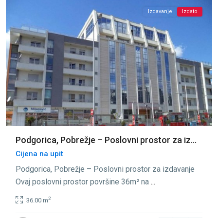
Izdavanje
Izdato
Podgorica, Pobrežje – Poslovni prostor za iz...
Cijena na upit
Podgorica, Pobrežje – Poslovni prostor za izdavanje
Ovaj poslovni prostor površine 36m² na
...
2
36.00 m