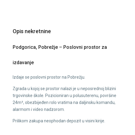
Opis nekretnine
Podgorica, Pobrežje – Poslovni prostor za
izdavanje
Izdaje se poslovni prostor na Pobrežju.
Zgrada u kojoj se prostor nalazi je u neposrednoj blizini
trgovinske škole. Pozicioniran u polusuterenu, površine
24m², obezbijeđen rolo vratima na daljinsku komandu,
alarmom i video nadzorom.
Prilikom zakupa neophodan depozit u visini kirije.