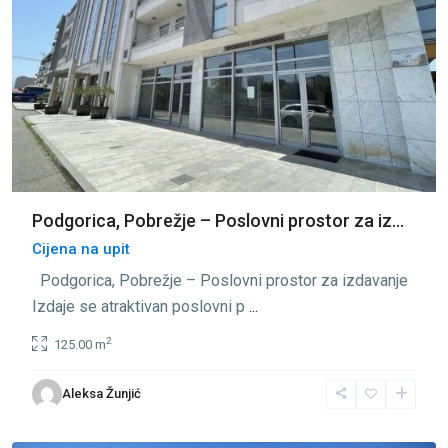
Podgorica, Pobrežje – Poslovni prostor za iz...
Cijena na upit
Podgorica, Pobrežje – Poslovni prostor za izdavanje
Izdaje se atraktivan poslovni p
...
2
125.00 m
Aleksa Žunjić
Pobrežje
,
Podgorica