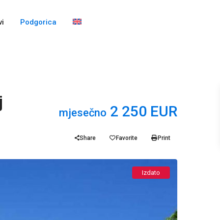
i
Podgorica
j
2 250 EUR
mjesečno
Share
Favorite
Print
Izdato