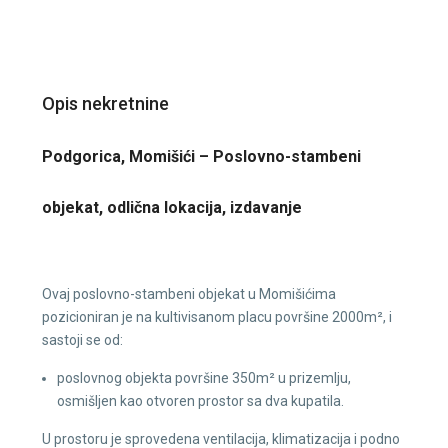
Opis nekretnine
Podgorica, Momišići – Poslovno-stambeni
objekat, odlična lokacija, izdavanje
Ovaj poslovno-stambeni objekat u Momišićima
pozicioniran je na kultivisanom placu površine 2000m², i
sastoji se od:
poslovnog objekta površine 350m² u prizemlju,
osmišljen kao otvoren prostor sa dva kupatila.
U prostoru je sprovedena ventilacija, klimatizacija i podno