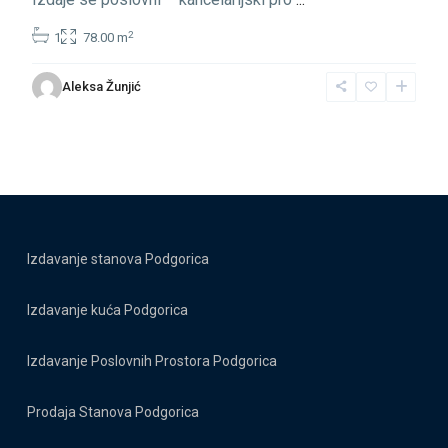
2
1
78.00 m
Aleksa Žunjić
Izdavanje stanova Podgorica
Izdavanje kuća Podgorica
Izdavanje Poslovnih Prostora Podgorica
Prodaja Stanova Podgorica