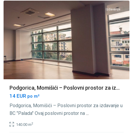
Izdavanje
Podgorica, Momišići – Poslovni prostor za iz...
14 EUR
po m²
Podgorica, Momišići – Poslovni prostor za izdavanje u
BC "Palada" Ovaj poslovni prostor na
...
2
140.00 m