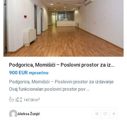
Podgorica, Momišići – Poslovni prostor za iz...
900 EUR
mjesečno
Podgorica, Momišići – Poslovni prostor za izdavanje
Ovaj funkcionalan poslovni prostor pov
...
2
2
147.00 m
Aleksa Žunjić
Momišići
,
Podgorica