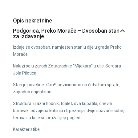
Opis nekretnine
Podgorica, Preko Morače – Dvosoban stan
za izdavanje
Izdaje se dvosoban, namješten stan u dijelu grada Preko
Morače.
Nalazi se u zgradi Zetagradnje “Mljekara” u ulici Serdara
Jola Piletića.
Stan je površine 74m², pozicioniran na četvrtom spratu,
zapadno orijentisan.
Struktura: ulazni hodnik, toalet, dva kupatila, dnevni
boravak, odvojena kuhinja i trpezarija, dvije spavaće sobe,
terasa sa koje se pruža lijep pogled.
Karakteristike