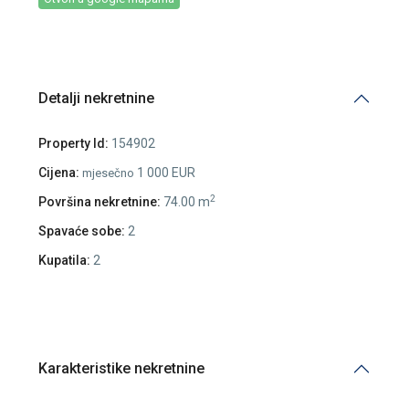
Detalji nekretnine
Property Id:
154902
Cijena:
1 000 EUR
mjesečno
2
Površina nekretnine:
74.00 m
Spavaće sobe:
2
Kupatila:
2
Karakteristike nekretnine