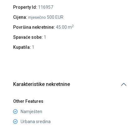
Property Id:
116957
Cijena:
500 EUR
mjesečno
2
Površina nekretnine:
45.00 m
Spavaće sobe:
1
Kupatila:
1
Karakteristike nekretnine
Other Features
Namješten
Urbana sredina