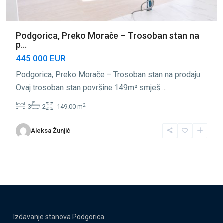
Podgorica, Preko Morače – Trosoban stan na
p...
445 000 EUR
Podgorica, Preko Morače – Trosoban stan na prodaju
Ovaj trosoban stan površine 149m² smješ
...
2
3
2
149.00 m
Aleksa Žunjić
Izdavanje stanova Podgorica