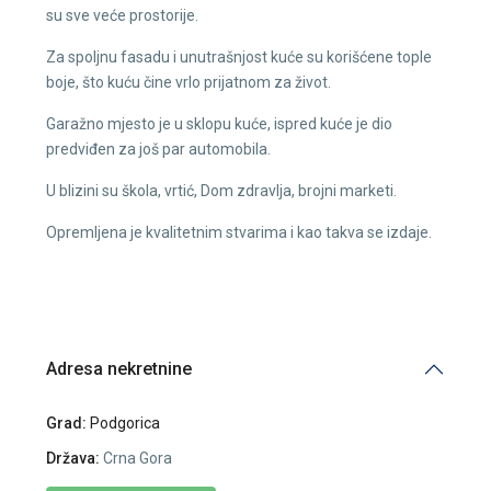
su sve veće prostorije.
Za spoljnu fasadu i unutrašnjost kuće su korišćene tople
boje, što kuću čine vrlo prijatnom za život.
Garažno mjesto je u sklopu kuće, ispred kuće je dio
predviđen za još par automobila.
U blizini su škola, vrtić, Dom zdravlja, brojni marketi.
Opremljena je kvalitetnim stvarima i kao takva se izdaje.
Adresa nekretnine
Grad:
Podgorica
Država:
Crna Gora