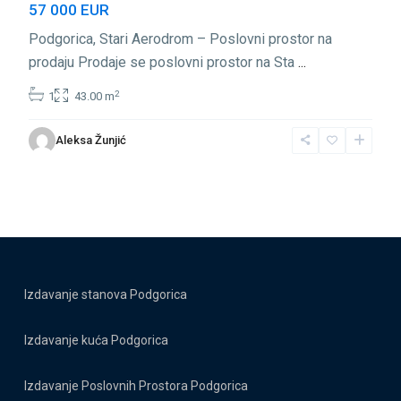
57 000 EUR
Podgorica, Stari Aerodrom – Poslovni prostor na
prodaju Prodaje se poslovni prostor na Sta
...
2
1
43.00 m
Aleksa Žunjić
Izdavanje stanova Podgorica
Izdavanje kuća Podgorica
Izdavanje Poslovnih Prostora Podgorica