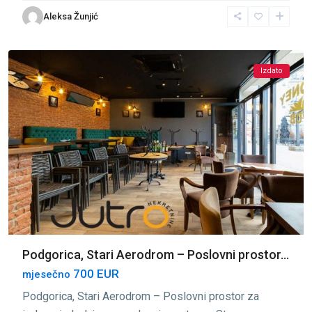
Stari
Aleksa Žunjić
Aerodrom
,
Podgorica
Izdato
Podgorica, Stari Aerodrom – Poslovni prostor...
700 EUR
mjesečno
Podgorica, Stari Aerodrom – Poslovni prostor za