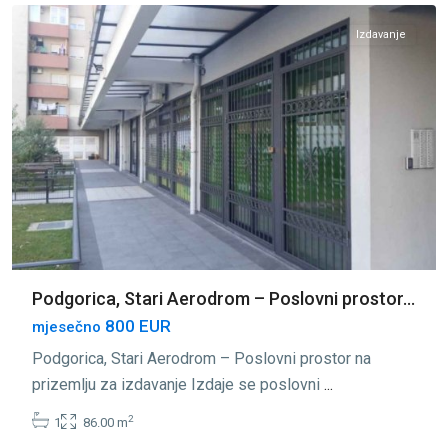
Izdavanje
Podgorica, Stari Aerodrom – Poslovni prostor...
800 EUR
mjesečno
Podgorica, Stari Aerodrom – Poslovni prostor na
prizemlju za izdavanje Izdaje se poslovni
...
2
1
86.00 m