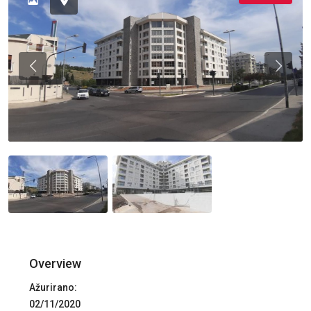
Previous
Previou
Overview
Ažurirano:
02/11/2020