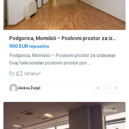
Podgorica, Momišići – Poslovni prostor za iz...
900 EUR
mjesečno
Podgorica, Momišići – Poslovni prostor za izdavanje
Ovaj funkcionalan poslovni prostor pov
...
2
2
147.00 m
Aleksa Žunjić
Momišići
,
Podgorica
Izdavanje