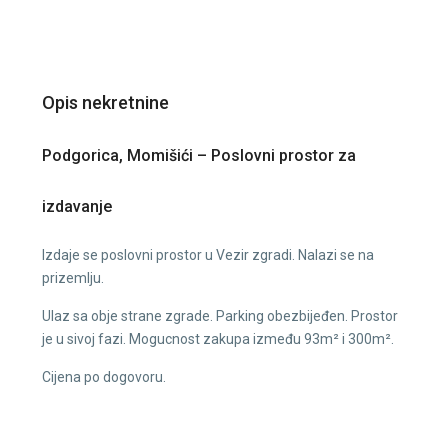
Opis nekretnine
Podgorica, Momišići – Poslovni prostor za
izdavanje
Izdaje se poslovni prostor u Vezir zgradi. Nalazi se na
prizemlju.
Ulaz sa obje strane zgrade. Parking obezbijeđen. Prostor
je u sivoj fazi. Mogucnost zakupa između 93m² i 300m².
Cijena po dogovoru.