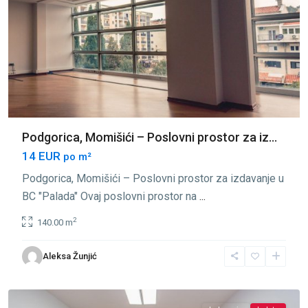
Podgorica, Momišići – Poslovni prostor za iz...
14 EUR
po m²
Podgorica, Momišići – Poslovni prostor za izdavanje u
BC "Palada" Ovaj poslovni prostor na
...
2
140.00 m
Aleksa Žunjić
Momišići
,
Podgorica