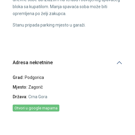
bloka sa kupatilom. Manja spavaća soba može biti
opremljena po želji zakupca.
Stanu pripada parking mjesto u garaži.
Adresa nekretnine
Grad:
Podgorica
Mjesto:
Zagorič
Država:
Crna Gora
Otvori u google mapama