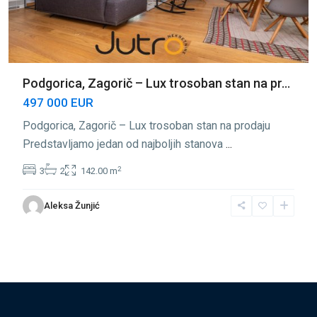
Podgorica, Zagorič – Lux trosoban stan na pr...
497 000 EUR
Podgorica, Zagorič – Lux trosoban stan na prodaju
Predstavljamo jedan od najboljih stanova
...
2
3
2
142.00 m
Aleksa Žunjić