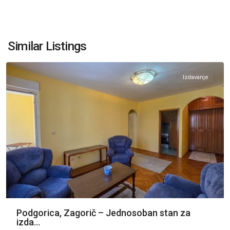
Zagorič
,
Similar Listings
Podgorica
Izdavanje
Podgorica, Zagorič – Jednosoban stan za
izda...