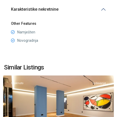
Karakteristike nekretnine
Other Features
Namješten
Novogradnja
Preko
Morače
,
Similar Listings
Podgorica
Istaknuto
Izdavanje