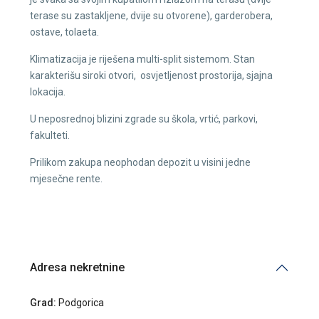
terase su zastakljene, dvije su otvorene), garderobera,
ostave, tolaeta.
Klimatizacija je riješena multi-split sistemom. Stan
karakterišu siroki otvori, osvjetljenost prostorija, sjajna
lokacija.
U neposrednoj blizini zgrade su škola, vrtić, parkovi,
fakulteti.
Prilikom zakupa neophodan depozit u visini jedne
mjesečne rente.
Adresa nekretnine
Grad:
Podgorica