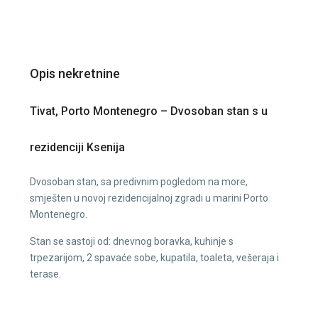
Opis nekretnine
Tivat, Porto Montenegro – Dvosoban stan s u
rezidenciji Ksenija
Dvosoban stan, sa predivnim pogledom na more,
smješten u novoj rezidencijalnoj zgradi u marini Porto
Montenegro.
Stan se sastoji od: dnevnog boravka, kuhinje s
trpezarijom, 2 spavaće sobe, kupatila, toaleta, vešeraja i
terase.