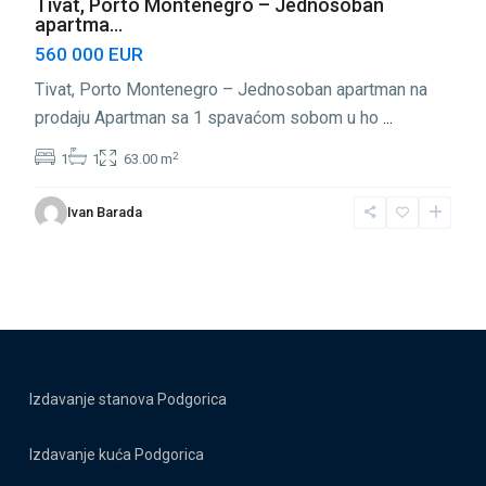
Tivat, Porto Montenegro – Jednosoban
apartma...
560 000 EUR
Tivat, Porto Montenegro – Jednosoban apartman na
prodaju Apartman sa 1 spavaćom sobom u ho
...
2
1
1
63.00 m
Ivan Barada
Izdavanje stanova Podgorica
Izdavanje kuća Podgorica