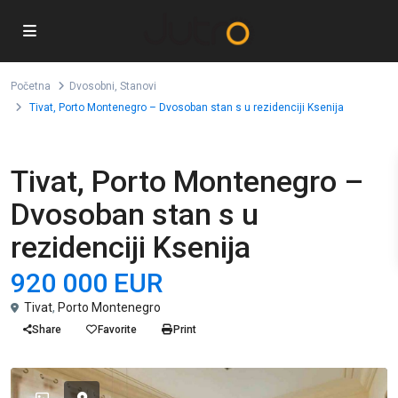
Početna
Dvosobni
,
Stanovi
Tivat, Porto Montenegro – Dvosoban stan s u rezidenciji Ksenija
,
Prodaja
Dvosobni
Stanovi
Tivat, Porto Montenegro –
Dvosoban stan s u
rezidenciji Ksenija
920 000 EUR
Tivat
,
Porto Montenegro
Share
Favorite
Print