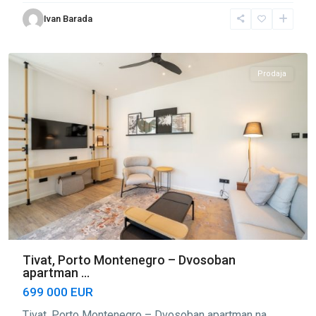
Porto
Ivan Barada
Montenegro
,
Tivat
Prodaja
Tivat, Porto Montenegro – Dvosoban
apartman ...
699 000 EUR
Tivat, Porto Montenegro – Dvosoban apartman na