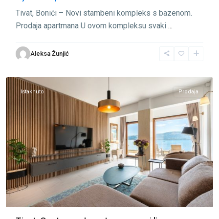
Tivat, Bonići – Novi stambeni kompleks s bazenom.
Prodaja apartmana U ovom kompleksu svaki
...
Aleksa Žunjić
Opatovo
,
Tivat
Istaknuto
Prodaja