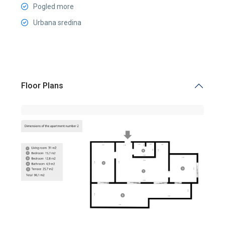
Pogled more
Urbana sredina
Floor Plans