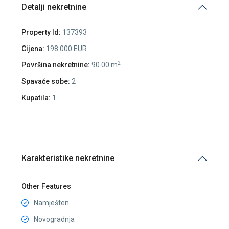
Detalji nekretnine
Property Id:
137393
Cijena:
198 000 EUR
2
Površina nekretnine:
90.00 m
Spavaće sobe:
2
Kupatila:
1
Karakteristike nekretnine
Other Features
Namješten
Novogradnja