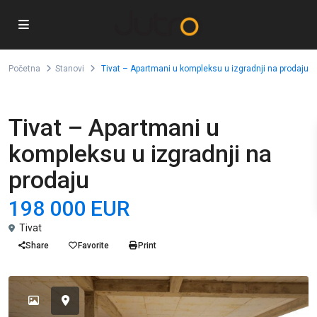
Početna
Stanovi
Tivat – Apartmani u kompleksu u izgradnji na prodaju
Prodaja
Stanovi
Tivat – Apartmani u
kompleksu u izgradnji na
prodaju
198 000 EUR
Tivat
Share
Favorite
Print