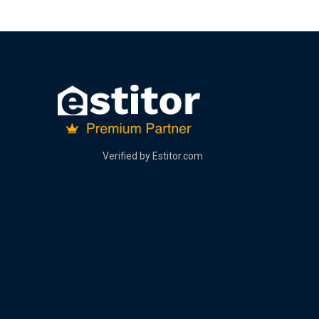
Verified by
Estitor.com