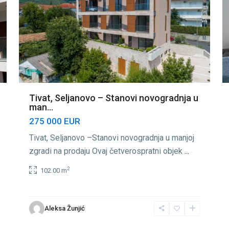
Tivat, Seljanovo – Stanovi novogradnja u
man...
275 000 EUR
Tivat, Seljanovo –Stanovi novogradnja u manjoj
zgradi na prodaju Ovaj četverospratni objek
...
2
102.00 m
Aleksa Žunjić