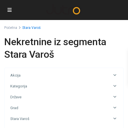
Početna
Stara Varoš
Nekretnine iz segmenta
Stara Varoš
Akcija
Kategorija
Države
Grad
Stara Varoš
Stara