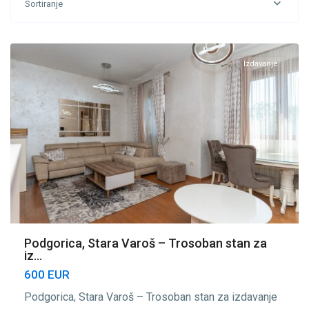
Sortiranje
Varoš
,
Podgorica
Izdavanje
Podgorica, Stara Varoš – Trosoban stan za
iz...
600 EUR
Podgorica, Stara Varoš – Trosoban stan za izdavanje