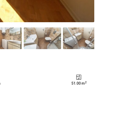
2
a
51.00 m