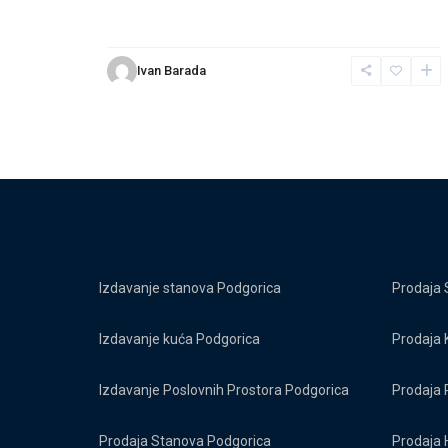
Ivan Barada
Izdavanje stanova Podgorica
Prodaja 
Izdavanje kuća Podgorica
Prodaja 
Izdavanje Poslovnih Prostora Podgorica
Prodaja 
Prodaja Stanova Podgorica
Prodaja 