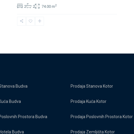
2
2
2
74.00 m
Stanova Budva
Prodaja Stanova Kotor
Kuća Budva
Prodaja Kuća Kotor
Poslovnih Prostora Budva
Prodaja Poslovnih Prostora Kotor
Hotela Budva
Prodaja Zemljišta Kotor