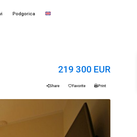
i
Podgorica
219 300 EUR
Share
Favorite
Print