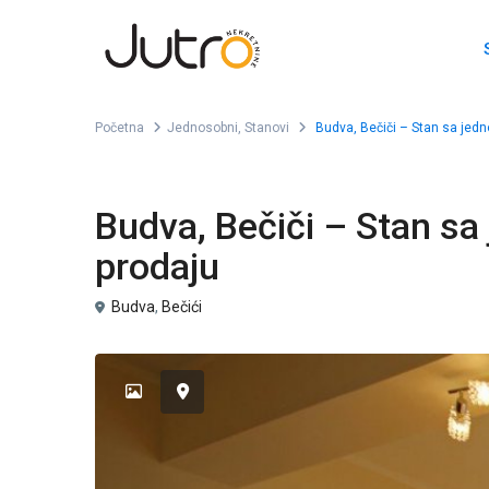
Početna
Jednosobni
,
Stanovi
Budva, Bečiči – Stan sa je
,
Prodaja
Jednosobni
Stanovi
Budva, Bečiči – Stan 
prodaju
Budva
,
Bečići