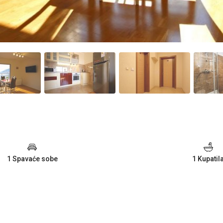
1 Spavaće sobe
1 Kupatil