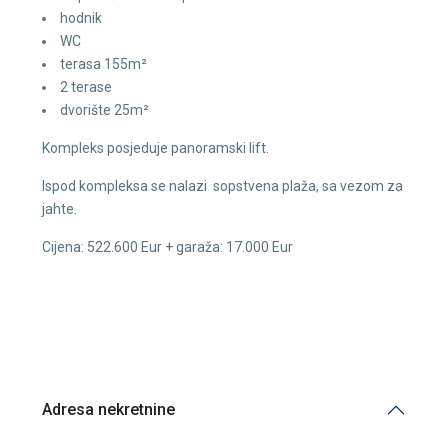
hodnik
WC
terasa 155m²
2 terase
dvorište 25m²
Kompleks posjeduje panoramski lift.
Ispod kompleksa se nalazi sopstvena plaža, sa vezom za
jahte.
Cijena: 522.600 Eur + garaža: 17.000 Eur
Adresa nekretnine