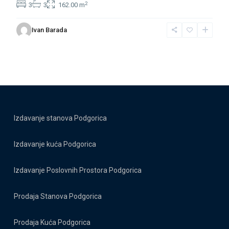
2
3
3
162.00 m
Ivan Barada
Izdavanje stanova Podgorica
Izdavanje kuća Podgorica
Izdavanje Poslovnih Prostora Podgorica
Prodaja Stanova Podgorica
Prodaja Kuća Podgorica