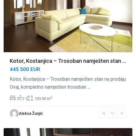
Kotor, Kostanjica – Trosoban namješten stan ...
445 500 EUR
Kotor, Kostanjica – Trosoban namješten stan na prodaju
Ovaj, kompletno namješten trosoban
...
2
3
2
133.00 m
Aleksa Žunjić
Kostanjica
,
Kotor