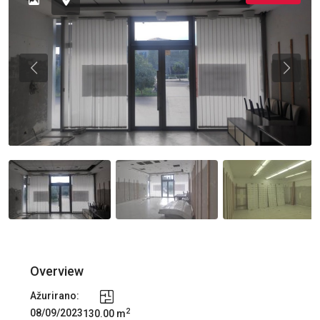
Previous
Previou
Overview
Ažurirano:
2
08/09/2023
130.00 m