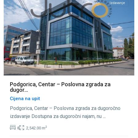
Izdavanje
Podgorica, Centar – Poslovna zgrada za
dugor...
Cijena na upit
Podgorica, Centar – Poslovna zgrada za dugoročno
izdavanje Dostupna za dugoročni najam, nu
...
2
8
2,542.00 m
Centar