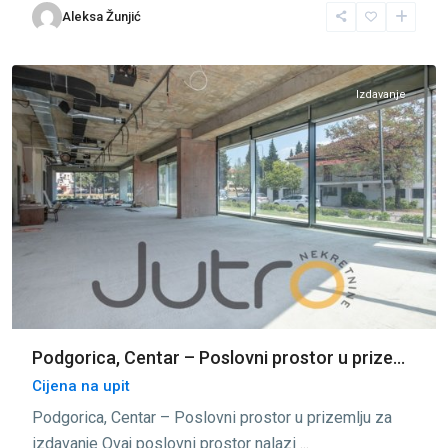
Aleksa Žunjić
Podgorica
,
Podgorica
Izdavanje
Podgorica, Centar – Poslovni prostor u prize...
Cijena na upit
Podgorica, Centar – Poslovni prostor u prizemlju za
izdavanje Ovaj poslovni prostor nalazi
...