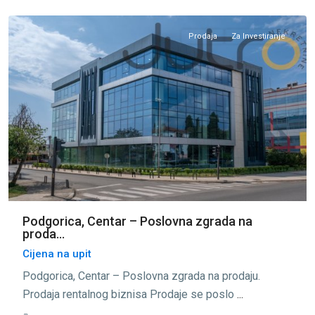
Podgorica
Prodaja
Za Investiranje
Podgorica, Centar – Poslovna zgrada na
proda...
Cijena na upit
Podgorica, Centar – Poslovna zgrada na prodaju.
Prodaja rentalnog biznisa Prodaje se poslo
...