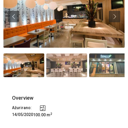
Previous
Previou
Overview
Ažurirano:
2
14/05/2020
100.00 m