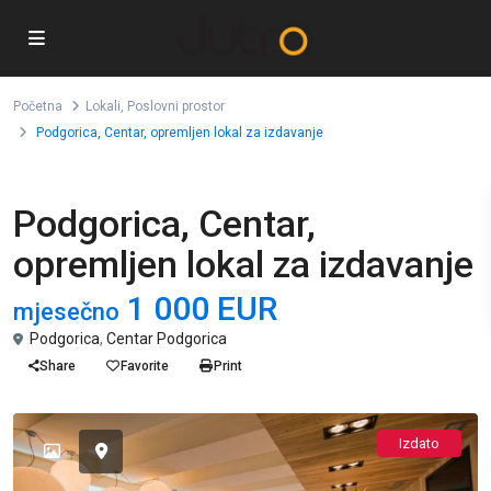
Početna
Lokali
,
Poslovni prostor
Podgorica, Centar, opremljen lokal za izdavanje
,
Lokali
Poslovni prostor
Podgorica, Centar,
opremljen lokal za izdavanje
1 000 EUR
mjesečno
Podgorica
,
Centar Podgorica
Share
Favorite
Print
Izdato