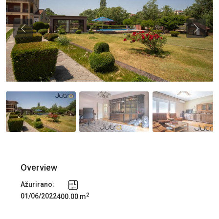
Previous
Previou
Overview
Ažurirano:
2
01/06/2022
400.00 m