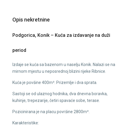
Opis nekretnine
Podgorica, Konik – Kuća za izdavanje na duži
period
Izdaje se kuća sa bazenom u naselju Konik. Nalazi se na
mirnom mjestu u neposrednoj blizini rijeke Ribnice.
Kuća je povšine 400m². Prizemlje i dva sprata.
Sastoji se od ulaznog hodnika, dva dnevna boravka,
kuhinje, trepezarije, četiri spavaće sobe, terase.
Pozicinirana je na placu površine 2800m².
Karakteristike: