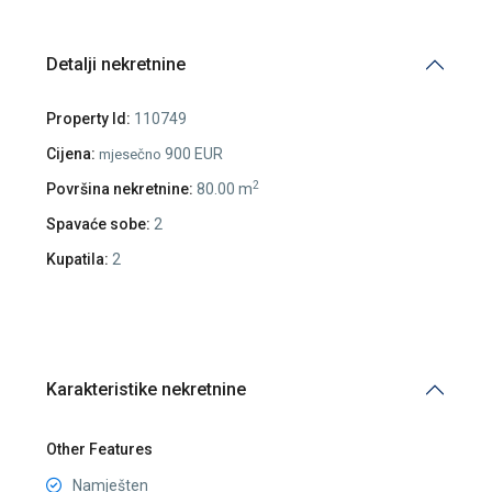
Detalji nekretnine
Property Id:
110749
Cijena:
900 EUR
mjesečno
2
Površina nekretnine:
80.00 m
Spavaće sobe:
2
Kupatila:
2
Karakteristike nekretnine
Other Features
Namješten