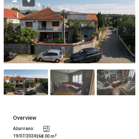
Previous
Previou
Overview
Ažurirano:
2
19/07/2024
368.00 m